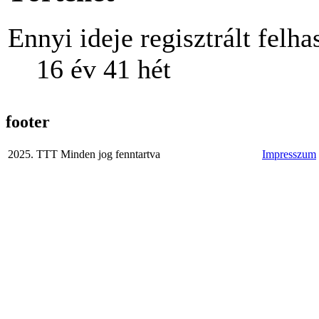
Ennyi ideje regisztrált felha
16 év 41 hét
footer
2025. TTT Minden jog fenntartva
Impresszum