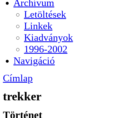
Archívum
Letöltések
Linkek
Kiadványok
1996-2002
Navigáció
Címlap
trekker
Történet