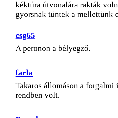
kéktúra útvonalára rakták voln
gyorsnak tüntek a mellettünk 
csg65
A peronon a bélyegző.
farla
Takaros állomáson a forgalmi i
rendben volt.