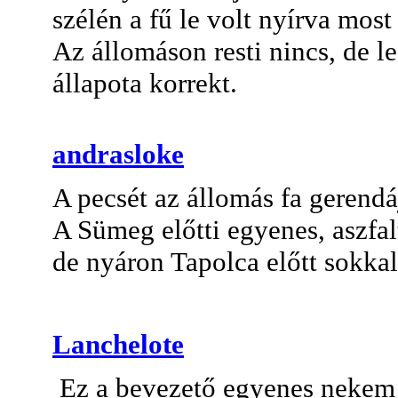
szélén a fű le volt nyírva most 
Az állomáson resti nincs, de le
állapota korrekt.
andrasloke
A pecsét az állomás fa gerend
A Sümeg előtti egyenes, aszf
de nyáron Tapolca előtt sokkal
Lanchelote
Ez a bevezető egyenes nekem