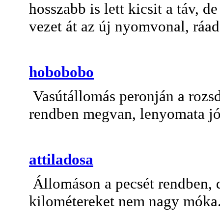
hosszabb is lett kicsit a táv, 
vezet át az új nyomvonal, ráad
hobobobo
Vasútállomás peronján a rozs
rendben megvan, lenyomata jó
attiladosa
Állomáson a pecsét rendben, d
kilométereket nem nagy móka