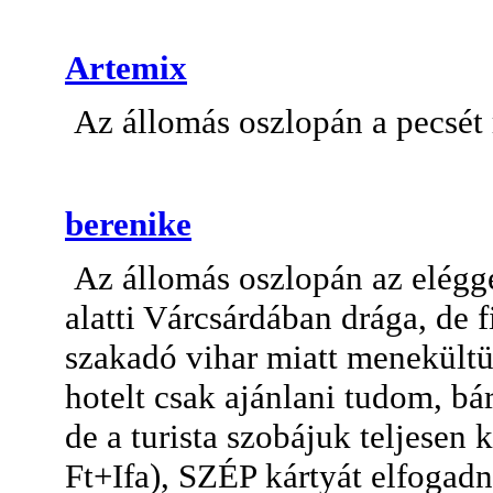
Artemix
Az állomás oszlopán a pecsét
berenike
Az állomás oszlopán az eléggé
alatti Várcsárdában drága, de
szakadó vihar miatt menekültü
hotelt csak ajánlani tudom, bá
de a turista szobájuk teljesen 
Ft+Ifa), SZÉP kártyát elfogadn