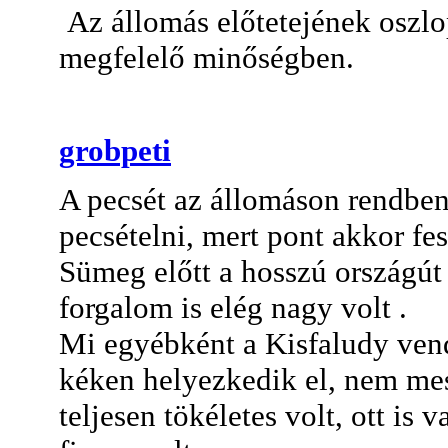
Az állomás előtetejének oszlop
megfelelő minőségben.
grobpeti
A pecsét az állomáson rendben 
pecsételni, mert pont akkor fes
Sümeg előtt a hosszú országút
forgalom is elég nagy volt .
Mi egyébként a Kisfaludy ven
kéken helyezkedik el, nem mes
teljesen tökéletes volt, ott is 