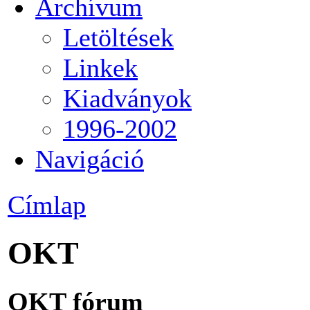
Archívum
Letöltések
Linkek
Kiadványok
1996-2002
Navigáció
Címlap
OKT
OKT fórum