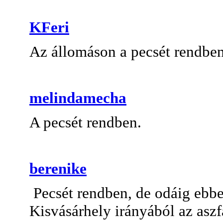
KFeri
Az állomáson a pecsét rendben
melindamecha
A pecsét rendben.
berenike
Pecsét rendben, de odáig ebbe
Kisvásárhely irányából az aszf