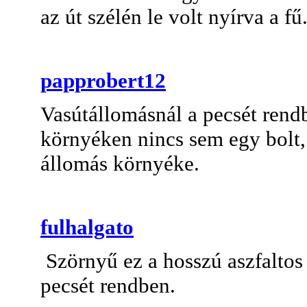
az út szélén le volt nyírva a f
papprobert12
Vasútállomásnál a pecsét rend
környéken nincs sem egy bolt,
állomás környéke.
fulhalgato
Szörnyű ez a hosszú aszfaltos 
pecsét rendben.