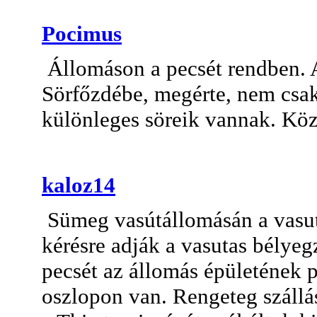
Pocimus
Állomáson a pecsét rendben. A
Sörfőzdébe, megérte, nem csak 
különleges söreik vannak. Köze
kaloz14
Sümeg vasútállomásán a vasut
kérésre adják a vasutas bélyeg
pecsét az állomás épületének p
oszlopon van. Rengeteg szállá