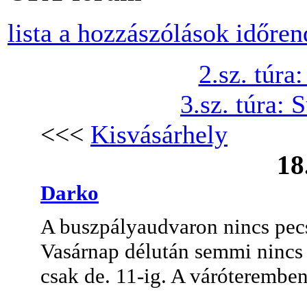
lista a hozzászólások időre
2.sz. túra
3.sz. túra:
<<<
Kisvásárhely
18
Darko
A buszpályaudvaron nincs pecs
Vasárnap délután semmi nincs 
csak de. 11-ig. A váróterembe