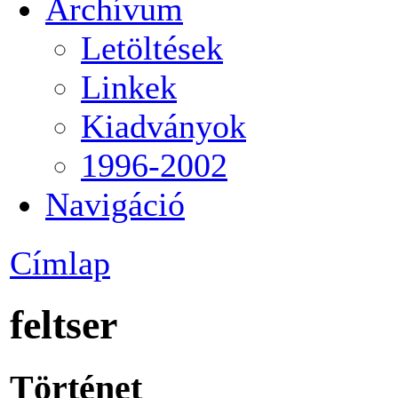
Archívum
Letöltések
Linkek
Kiadványok
1996-2002
Navigáció
Címlap
feltser
Történet