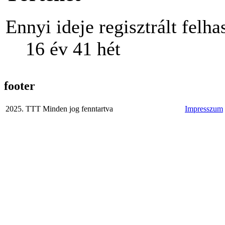
Ennyi ideje regisztrált felha
16 év 41 hét
footer
2025. TTT Minden jog fenntartva
Impresszum