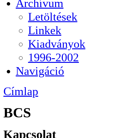
Archívum
Letöltések
Linkek
Kiadványok
1996-2002
Navigáció
Címlap
BCS
Kapcsolat