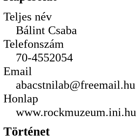
Teljes név
Bálint Csaba
Telefonszám
70-4552054
Email
abacstnilab@freemail.hu
Honlap
www.rockmuzeum.ini.hu
Történet