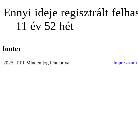
Ennyi ideje regisztrált felha
11 év 52 hét
footer
2025. TTT Minden jog fenntartva
Impresszum