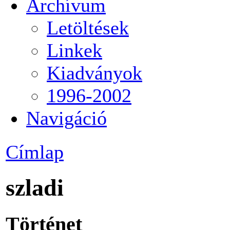
Archívum
Letöltések
Linkek
Kiadványok
1996-2002
Navigáció
Címlap
szladi
Történet