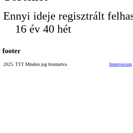
Ennyi ideje regisztrált felha
16 év 40 hét
footer
2025. TTT Minden jog fenntartva
Impresszum