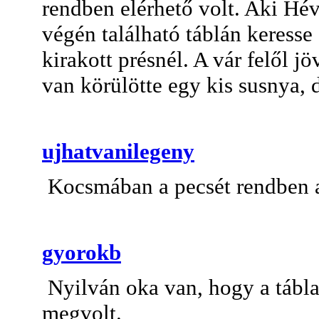
rendben elérhető volt. Aki Héví
végén található táblán keresse
kirakott présnél. A vár felől jö
van körülötte egy kis susnya, 
ujhatvanilegeny
Kocsmában a pecsét rendben 
gyorokb
Nyilván oka van, hogy a tábla 
megvolt.