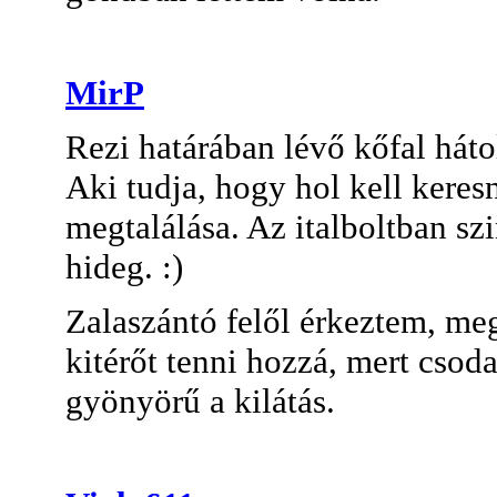
MirP
Rezi határában lévő kőfal háto
Aki tudja, hogy hol kell kere
megtalálása. Az italboltban szi
hideg. :)
Zalaszántó felől érkeztem, meg
kitérőt tenni hozzá, mert csoda
gyönyörű a kilátás.