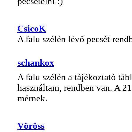
pecsételni :)
CsicoK
A falu szélén lévő pecsét rend
schankox
A falu szélén a tájékoztató tá
használtam, rendben van. A 21.
mérnek.
Vöröss