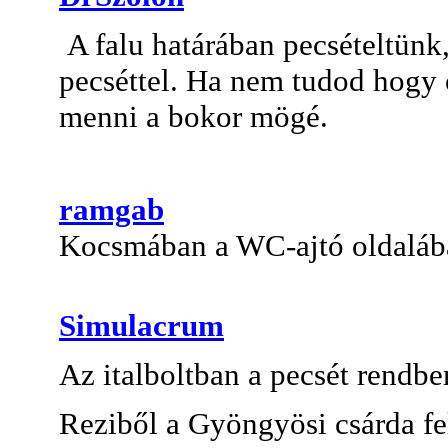
A falu határában pecsételtünk, 
pecséttel. Ha nem tudod hogy o
menni a bokor mögé.
ramgab
Kocsmában a WC-ajtó oldaláb
Simulacrum
Az italboltban a pecsét rendbe
Reziből a Gyöngyösi csárda fel