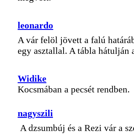
leonardo
A vár felöl jövett a falú határ
egy asztallal. A tábla hátuljá
Widike
Kocsmában a pecsét rendben.
nagyszili
A dzsumbúj és a Rezi vár a sz