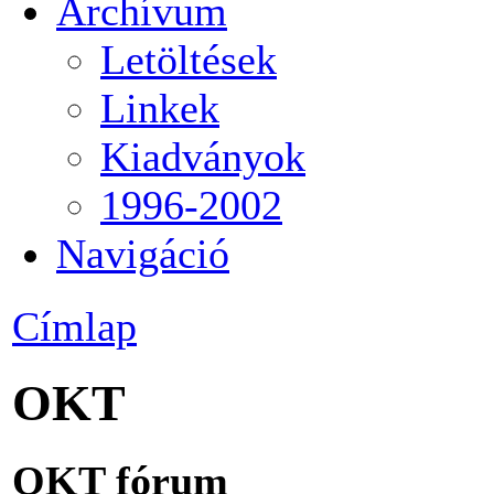
Archívum
Letöltések
Linkek
Kiadványok
1996-2002
Navigáció
Címlap
OKT
OKT fórum