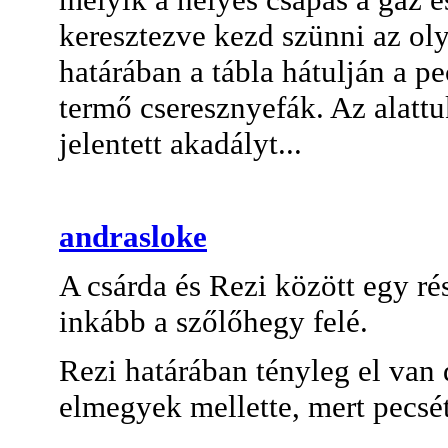
keresztezve kezd szünni az ol
határában a tábla hátulján a pe
termő cseresznyefák. Az alattu
jelentett akadályt...
andrasloke
A csárda és Rezi között egy ré
inkább a szőlőhegy felé.
Rezi határában tényleg el van
elmegyek mellette, mert pecsét