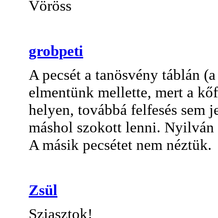
Vöröss
grobpeti
A pecsét a tanösvény táblán (a
elmentünk mellette, mert a kőf
helyen, továbbá felfesés sem je
máshol szokott lenni. Nyilván 
A másik pecsétet nem néztük.
Zsül
Sziasztok!