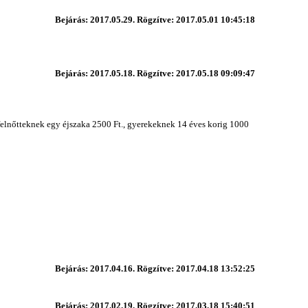
Bejárás: 2017.05.29. Rögzítve: 2017.05.01 10:45:18
Bejárás: 2017.05.18. Rögzítve: 2017.05.18 09:09:47
felnőtteknek egy éjszaka 2500 Ft., gyerekeknek 14 éves korig 1000
Bejárás: 2017.04.16. Rögzítve: 2017.04.18 13:52:25
Bejárás: 2017.02.19. Rögzítve: 2017.03.18 15:40:51