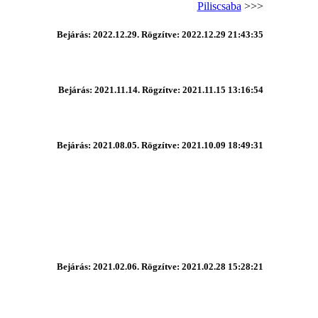
Piliscsaba
>>>
Bejárás: 2022.12.29. Rögzítve: 2022.12.29 21:43:35
Bejárás: 2021.11.14. Rögzítve: 2021.11.15 13:16:54
Bejárás: 2021.08.05. Rögzítve: 2021.10.09 18:49:31
Bejárás: 2021.02.06. Rögzítve: 2021.02.28 15:28:21