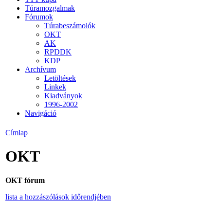
Túramozgalmak
Fórumok
Túrabeszámolók
OKT
AK
RPDDK
KDP
Archívum
Letöltések
Linkek
Kiadványok
1996-2002
Navigáció
Címlap
OKT
OKT fórum
lista a hozzászólások időrendjében