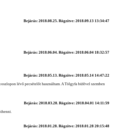
Bejárás: 2018.08.25. Rögzítve: 2018.09.13 13:34:47
Bejárás: 2018.06.04. Rögzítve: 2018.06.04 18:32:57
Bejárás: 2018.05.13. Rögzítve: 2018.05.14 14:47:22
yoszlopon lévő pecsételőt használtam. A Tölgyfa büfével szemben
Bejárás: 2018.03.28. Rögzítve: 2018.04.01 14:11:59
pihenni.
Bejárás: 2018.01.28. Rögzítve: 2018.01.28 20:15:48