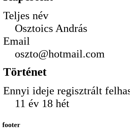
Teljes név
Osztoics András
Email
oszto@hotmail.com
Történet
Ennyi ideje regisztrált felha
11 év 18 hét
footer