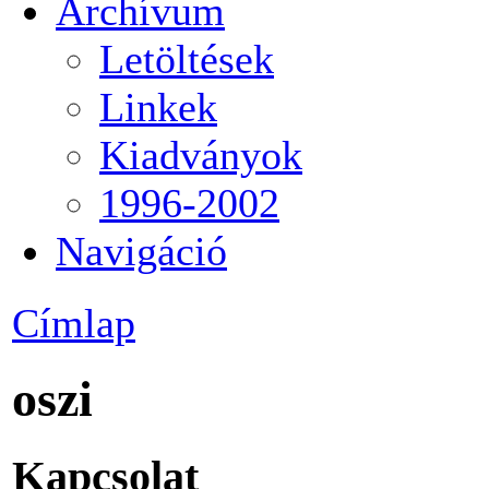
Archívum
Letöltések
Linkek
Kiadványok
1996-2002
Navigáció
Címlap
oszi
Kapcsolat