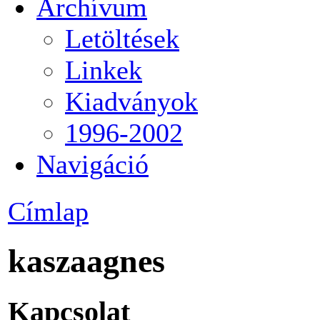
Archívum
Letöltések
Linkek
Kiadványok
1996-2002
Navigáció
Címlap
kaszaagnes
Kapcsolat