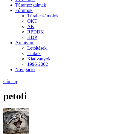
Túramozgalmak
Fórumok
Túrabeszámolók
OKT
AK
RPDDK
KDP
Archívum
Letöltések
Linkek
Kiadványok
1996-2002
Navigáció
Címlap
petofi