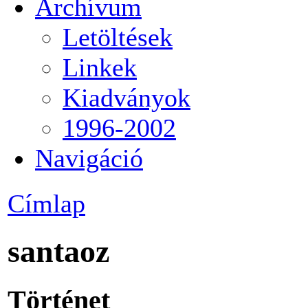
Archívum
Letöltések
Linkek
Kiadványok
1996-2002
Navigáció
Címlap
santaoz
Történet