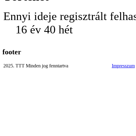
Ennyi ideje regisztrált felha
16 év 40 hét
footer
2025. TTT Minden jog fenntartva
Impresszum