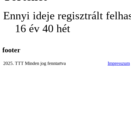
Ennyi ideje regisztrált felha
16 év 40 hét
footer
2025. TTT Minden jog fenntartva
Impresszum