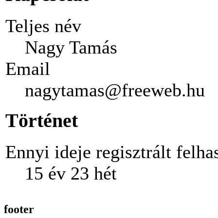
Teljes név
Nagy Tamás
Email
nagytamas@freeweb.hu
Történet
Ennyi ideje regisztrált felha
15 év 23 hét
footer