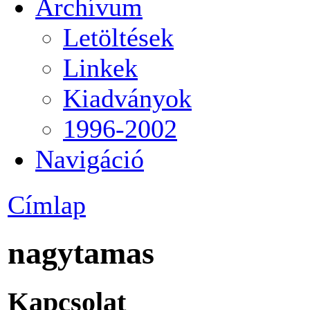
Archívum
Letöltések
Linkek
Kiadványok
1996-2002
Navigáció
Címlap
nagytamas
Kapcsolat