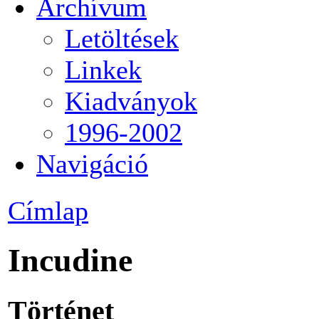
Archívum
Letöltések
Linkek
Kiadványok
1996-2002
Navigáció
Címlap
Incudine
Történet