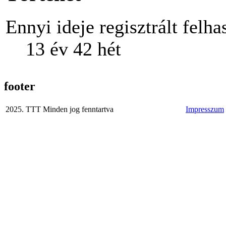
Ennyi ideje regisztrált felha
13 év 42 hét
footer
2025. TTT Minden jog fenntartva
Impresszum