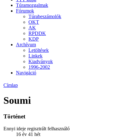
Túramozgalmak
Fórumok
Túrabeszámolók
OKT
AK
RPDDK
KDP
Archívum
Letöltések
Linkek
Kiadványok
1996-2002
Navigáció
Címlap
Soumi
Történet
Ennyi ideje regisztrált felhasználó
16 év 41 hét