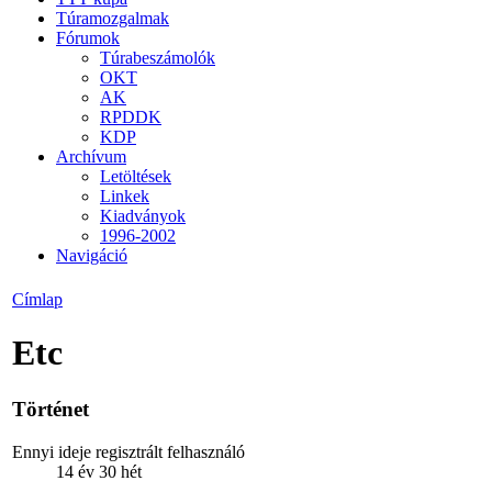
Túramozgalmak
Fórumok
Túrabeszámolók
OKT
AK
RPDDK
KDP
Archívum
Letöltések
Linkek
Kiadványok
1996-2002
Navigáció
Címlap
Etc
Történet
Ennyi ideje regisztrált felhasználó
14 év 30 hét