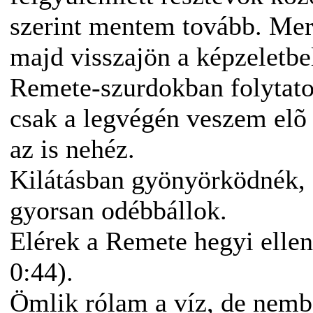
szerint mentem tovább. Mer
majd visszajön a képzeletbe
Remete-szurdokban folytat
csak a legvégén veszem elõ
az is nehéz.
Kilátásban gyönyörködnék, 
gyorsan odébbállok.
Elérek a Remete hegyi elle
0:44).
Ömlik rólam a víz, de nemb