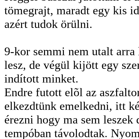
tömegrajt, maradt egy kis i
azért tudok örülni.
9-kor semmi nem utalt arra 
lesz, de végül kijött egy sz
indított minket.
Endre futott elõl az aszfalt
elkezdtünk emelkedni, itt ké
érezni hogy ma sem leszek 
tempóban távolodtak. Nyom