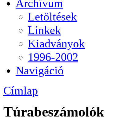
Archívum
Letöltések
Linkek
Kiadványok
1996-2002
Navigáció
Címlap
Túrabeszámolók