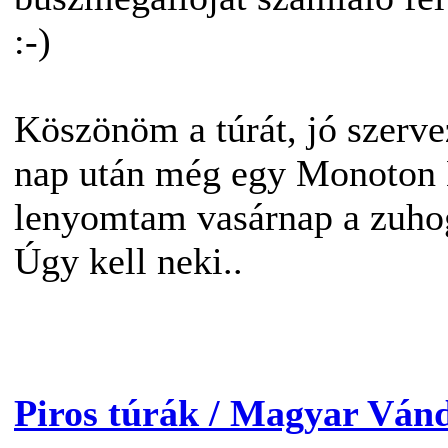
:-)
Köszönöm a túrát, jó szerve
nap után még egy Monoton
lenyomtam vasárnap a zuhog
Úgy kell neki..
Piros túrák / Magyar Ván