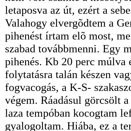
letaposva az út, ezért a se
Valahogy elvergõdtem a Ger
pihenést írtam elõ most, me
szabad továbbmenni. Egy mel
pihenés. Kb 20 perc múlva 
folytatásra talán készen vag
fogvacogás, a K-S- szakaszo
végem. Ráadásul görcsölt a 
laza tempóban kocogtam lef
gyalogoltam. Hiába, ez a t