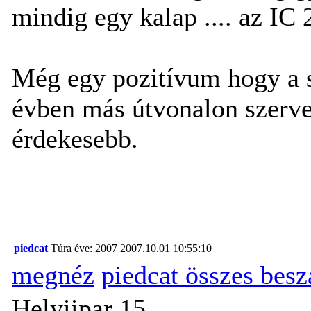
mindig egy kalap .... az IC 2
Még egy pozitívum hogy a 
évben más útvonalon szervez
érdekesebb.
piedcat
Túra éve: 2007
2007.10.01 10:55:10
megnéz
piedcat összes bes
Helyiipar 15