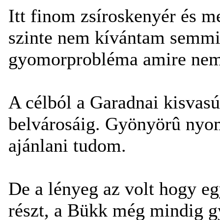
Itt finom zsíroskenyér és m
szinte nem kívántam semmit.
gyomorprobléma amire nem 
A célból a Garadnai kisvasú
belvárosáig. Gyönyörû nyom
ajánlani tudom.
De a lényeg az volt hogy eg
részt, a Bükk még mindig 