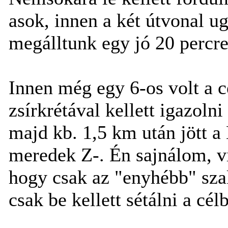
asok, innen a két útvonal u
megálltunk egy jó 20 percre
Innen még egy 6-os volt a 
zsírkrétával kellett igazolni
majd kb. 1,5 km után jött 
meredek Z-. Én sajnálom, v
hogy csak az "enyhébb" sza
csak be kellett sétálni a cél