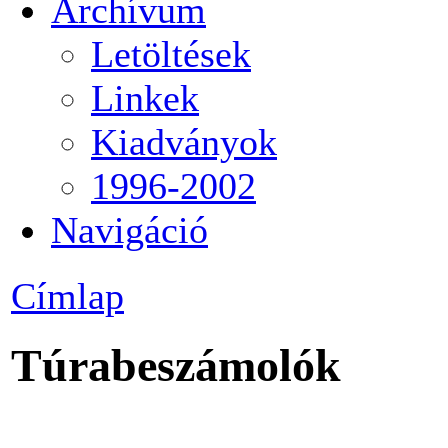
Archívum
Letöltések
Linkek
Kiadványok
1996-2002
Navigáció
Címlap
Túrabeszámolók