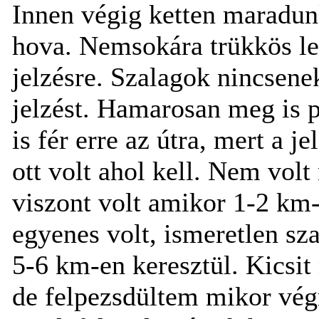
Innen végig ketten maradun
hova. Nemsokára trükkös le
jelzésre. Szalagok nincsene
jelzést. Hamarosan meg is p
is fér erre az útra, mert a j
ott volt ahol kell. Nem vol
viszont volt amikor 1-2 km-
egyenes volt, ismeretlen sza
5-6 km-en keresztül. Kicsi
de felpezsdültem mikor vég