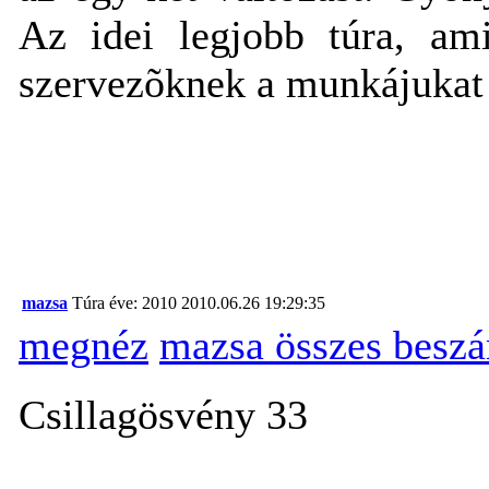
Az idei legjobb túra, a
szervezõknek a munkájukat é
mazsa
Túra éve: 2010
2010.06.26 19:29:35
megnéz
mazsa összes besz
Csillagösvény 33