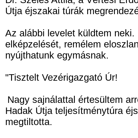
Útja éjszakai túrák megrendez
Az alábbi levelet küldtem neki
elképzelését, remélem eloszlan
nyújthatunk egymásnak.
"Tisztelt Vezérigazgató Úr!
Nagy sajnálattal értesültem arr
Hadak Útja teljesítménytúra éj
megtiltotta.