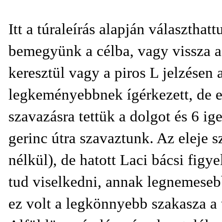
Itt a túraleírás alapján választha
bemegyünk a célba, vagy vissza a
keresztül vagy a piros L jelzésen
legkeményebbnek ígérkezett, de 
szavazásra tettük a dolgot és 6 ige
gerinc útra szavaztunk. Az eleje 
nélkül), de hatott Laci bácsi fig
tud viselkedni, annak legnemesebb
ez volt a legkönnyebb szakasza a 