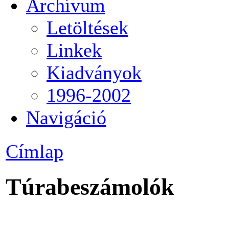
Archívum
Letöltések
Linkek
Kiadványok
1996-2002
Navigáció
Címlap
Túrabeszámolók