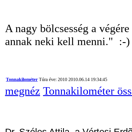
A nagy bölcsesség a végére 
annak neki kell menni." :-)
Tonnakilométer
Túra éve: 2010
2010.06.14 19:34:45
megnéz
Tonnakilométer öss
Dr. Széles Attila, a Vértesi Erd