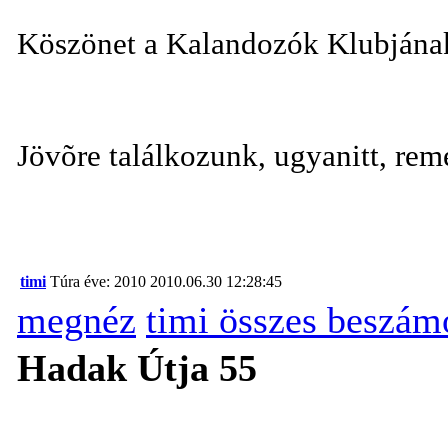
Köszönet a Kalandozók Klubjának 
Jövõre találkozunk, ugyanitt, re
timi
Túra éve: 2010
2010.06.30 12:28:45
megnéz
timi összes beszám
Hadak Útja 55