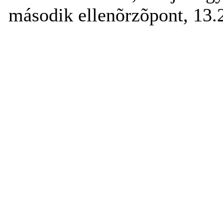
második ellenõrzõpont, 13.