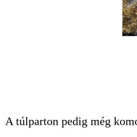
A túlparton pedig még komo