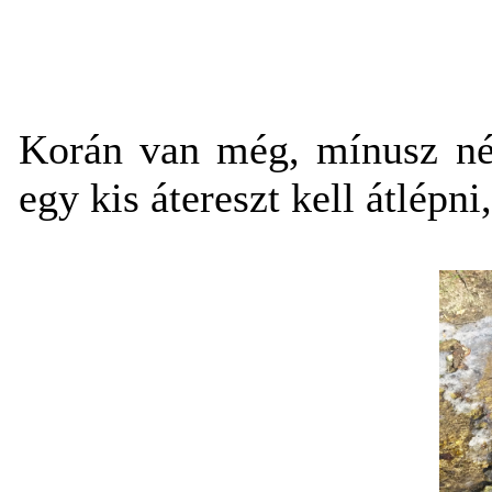
Korán van még, mínusz né
egy kis átereszt kell átlépni