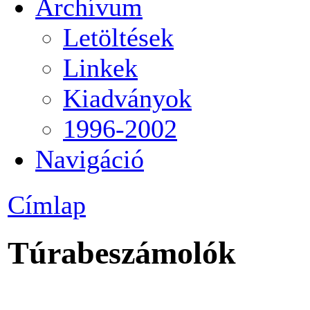
Archívum
Letöltések
Linkek
Kiadványok
1996-2002
Navigáció
Címlap
Túrabeszámolók