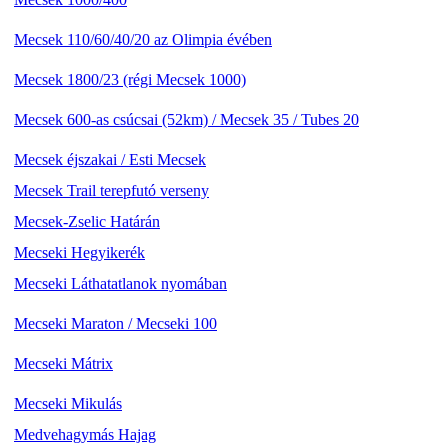
Mecsek 110/60/40/20 az Olimpia évében
Mecsek 1800/23 (régi Mecsek 1000)
Mecsek 600-as csúcsai (52km) / Mecsek 35 / Tubes 20
Mecsek éjszakai / Esti Mecsek
Mecsek Trail terepfutó verseny
Mecsek-Zselic Határán
Mecseki Hegyikerék
Mecseki Láthatatlanok nyomában
Mecseki Maraton / Mecseki 100
Mecseki Mátrix
Mecseki Mikulás
Medvehagymás Hajag