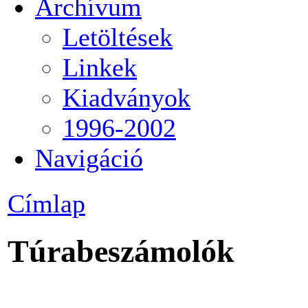
Archívum
Letöltések
Linkek
Kiadványok
1996-2002
Navigáció
Címlap
Túrabeszámolók