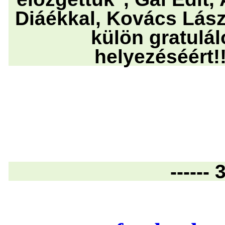
Diáékkal, Kovács Lás
külön gratulál
helyezéséért!!!
------ 