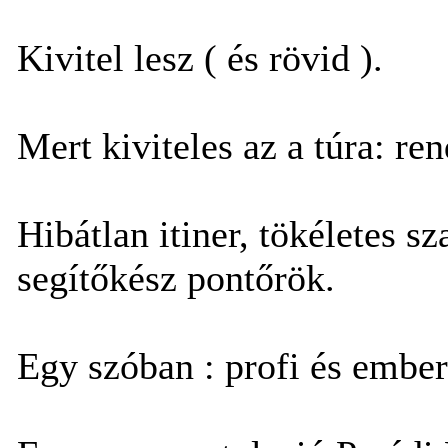
Kivitel lesz ( és rövid ).
Mert kiviteles az a túra: re
Hibátlan itiner, tökéletes sz
segítőkész pontőrök.
Egy szóban : profi és ember