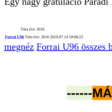
Egy nagy gratulació Parádi 
Túra éve: 2016
Forrai U96
Túra éve: 2016
2016.07.14 18:08:23
megnéz
Forrai U96 összes 
------
MÁT