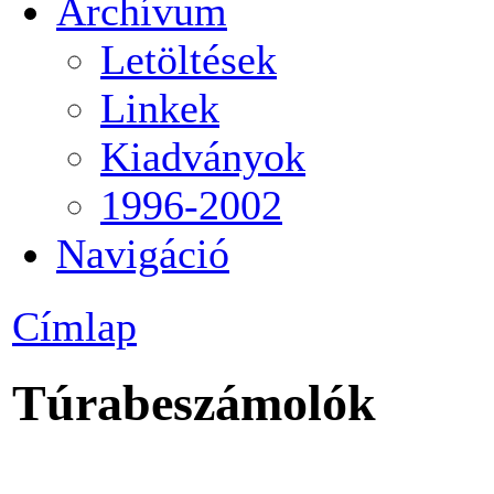
Archívum
Letöltések
Linkek
Kiadványok
1996-2002
Navigáció
Címlap
Túrabeszámolók