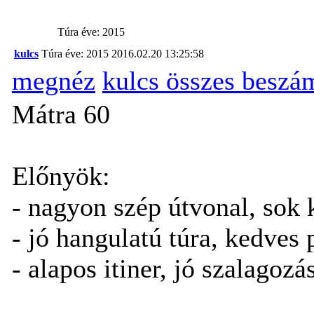
Túra éve: 2015
kulcs
Túra éve: 2015
2016.02.20 13:25:58
megnéz
kulcs összes beszá
Mátra 60
Előnyök:
- nagyon szép útvonal, sok k
- jó hangulatú túra, kedves 
- alapos itiner, jó szalagozá