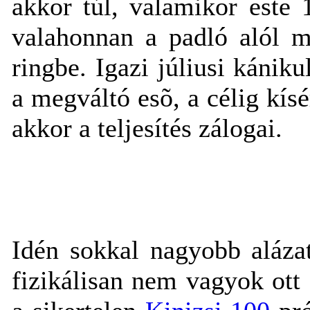
akkor túl, valamikor este
valahonnan a padló alól m
ringbe. Igazi júliusi kánik
a megváltó esõ, a célig kísé
akkor a teljesítés zálogai.
Idén sokkal nagyobb aláza
fizikálisan nem vagyok ott