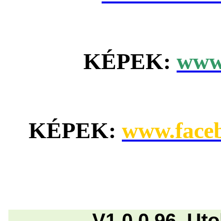
KÉPEK:
www.
KÉPEK:
www.face
V1.0.0.96. Ut