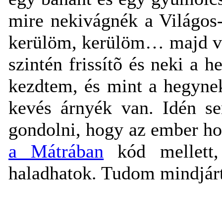
mire nekivágnék a Világos
kerülöm, kerülöm… majd 
szintén frissítõ és neki a 
kezdtem, és mint a hegynek
kevés árnyék van. Idén se
gondolni, hogy az ember hol
a Mátrában
kód mellett,
haladhatok. Tudom mindjárt