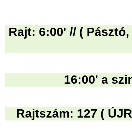
Rajt: 6:00' // ( Pásztó
16:00' a szi
Rajtszám: 127 ( ÚJR