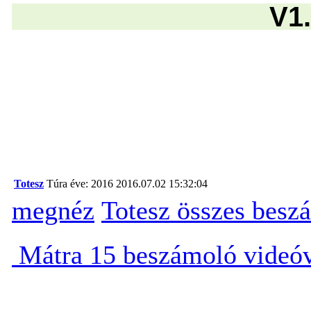
V1.
Totesz
Túra éve: 2016
2016.07.02 15:32:04
megnéz
Totesz összes besz
Mátra 15 beszámoló videó