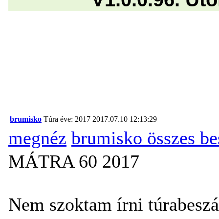
brumisko
Túra éve: 2017
2017.07.10 12:13:29
megnéz
brumisko összes b
MÁTRA 60 2017
Nem szoktam írni túrabesz