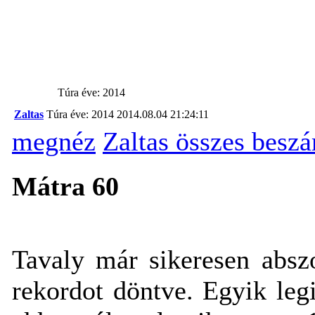
Túra éve: 2014
Zaltas
Túra éve: 2014
2014.08.04 21:24:11
megnéz
Zaltas összes besz
Mátra 60
Tavaly már sikeresen abszo
rekordot döntve. Egyik le