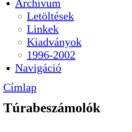
Archívum
Letöltések
Linkek
Kiadványok
1996-2002
Navigáció
Címlap
Túrabeszámolók