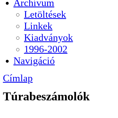
Archívum
Letöltések
Linkek
Kiadványok
1996-2002
Navigáció
Címlap
Túrabeszámolók