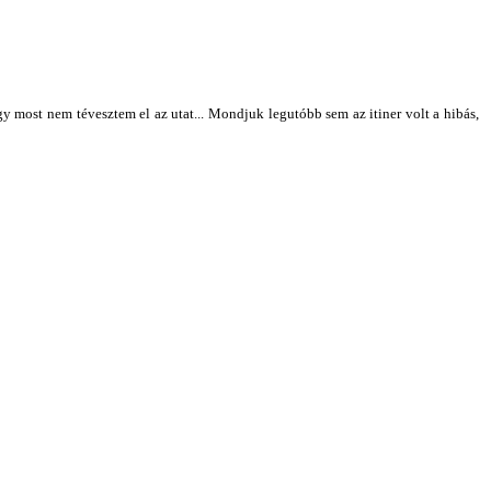
 most nem tévesztem el az utat... Mondjuk legutóbb sem az itiner volt a hibás,