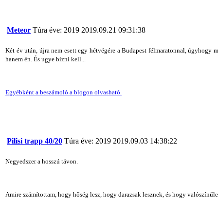
Meteor
Túra éve: 2019
2019.09.21 09:31:38
Két év után, újra nem esett egy hétvégére a Budapest félmaratonnal, úgyhogy m
hanem én. És ugye bízni kell...
Egyébként a beszámoló a blogon olvasható.
Pilisi trapp 40/20
Túra éve: 2019
2019.09.03 14:38:22
Negyedszer a hosszú távon.
Amire számítottam, hogy hőség lesz, hogy darazsak lesznek, és hogy valószínűle