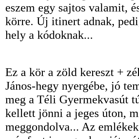
eszem egy sajtos valamit, 
körre. Új itinert adnak, pe
hely a kódoknak...
Ez a kör a zöld kereszt + z
János-hegy nyergébe, jó tem
meg a Téli Gyermekvasút túr
kellett jönni a jeges úton, 
meggondolva... Az emlékek