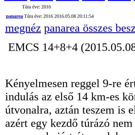
Túra éve: 2016
panarea
Túra éve: 2016
2016.05.08 20:11:54
megnéz
panarea összes bes
EMCS 14+8+4 (2015.05.08
Kényelmesen reggel 9-re ért
indulás az első 14 km-es kö
útvonalra, aztán teszem is el
azért egy kezdő túrázó nem 