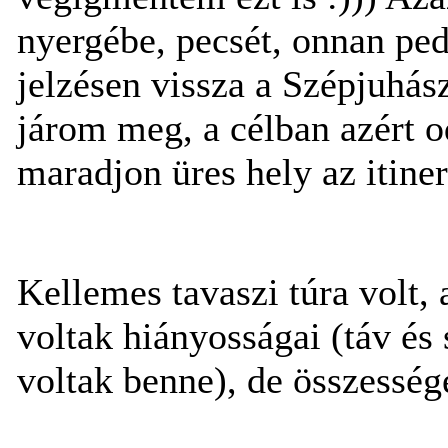
nyergébe, pecsét, onnan pedi
jelzésen vissza a Szépjuhász
járom meg, a célban azért 
maradjon üres hely az itiner
Kellemes tavaszi túra volt, 
voltak hiányosságai (táv és
voltak benne), de összességé