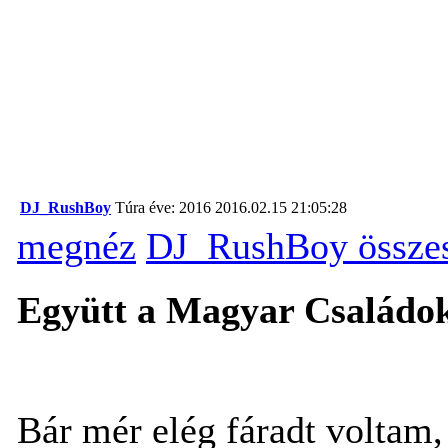
DJ_RushBoy
Túra éve: 2016
2016.02.15 21:05:28
megnéz
DJ_RushBoy összes
Együtt a Magyar Családok
Bár mér elég fáradt voltam