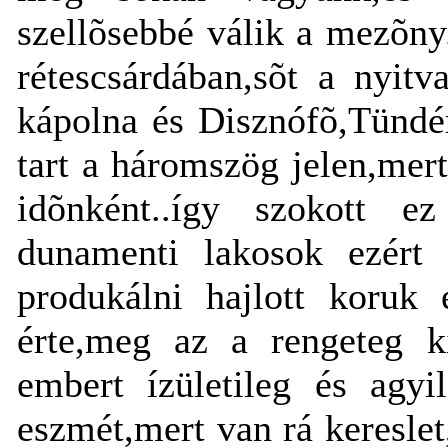
szellõsebbé válik a mezõny
rétescsárdában,sõt a nyit
kápolna és Disznófõ,Tündér
tart a háromszög jelen,mert
idõnként..így szokott e
dunamenti lakosok ezért
produkálni hajlott koruk 
érte,meg az a rengeteg k
embert ízületileg és agyi
eszmét,mert van rá kereslet