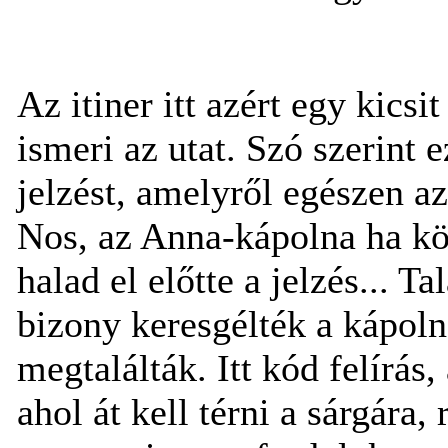
Az itiner itt azért egy kics
ismeri az utat. Szó szerint 
jelzést, amelyről egészen a
Nos, az Anna-kápolna ha kö
halad el előtte a jelzés... T
bizony keresgélték a kápoln
megtalálták. Itt kód felírás,
ahol át kell térni a sárgára,