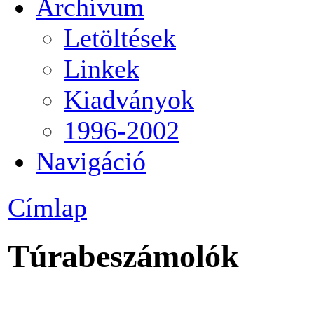
Archívum
Letöltések
Linkek
Kiadványok
1996-2002
Navigáció
Címlap
Túrabeszámolók