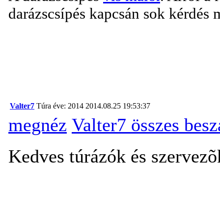
darázscsípés kapcsán sok kérdés 
Valter7
Túra éve: 2014
2014.08.25 19:53:37
megnéz
Valter7 összes bes
Kedves túrázók és szervezõ