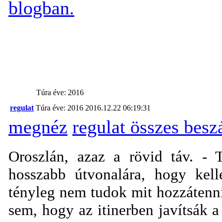
blogban.
Túra éve: 2016
regulat
Túra éve: 2016
2016.12.22 06:19:31
megnéz
regulat összes bes
Oroszlán, azaz a rövid táv. -
hosszabb útvonalára, hogy kell
tényleg nem tudok mit hozzátenn
sem, hogy az itinerben javítsák a