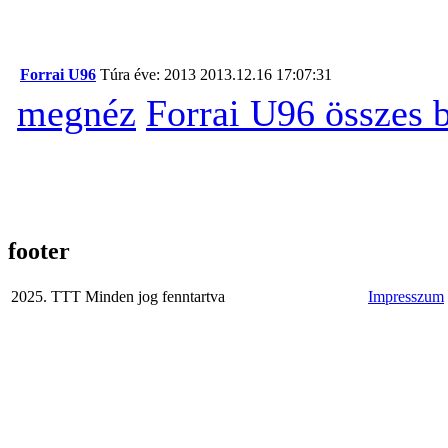
Forrai U96
Túra éve: 2013
2013.12.16 17:07:31
megnéz
Forrai U96 összes 
footer
2025. TTT Minden jog fenntartva
Impresszum