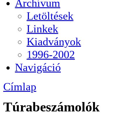
Archívum
Letöltések
Linkek
Kiadványok
1996-2002
Navigáció
Címlap
Túrabeszámolók