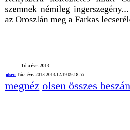
szemnek némileg ingerszegény... 
az Oroszlán meg a Farkas lecseré
Túra éve: 2013
olsen
Túra éve: 2013
2013.12.19 09:18:55
megnéz
olsen összes beszá