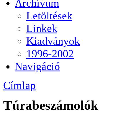
Archívum
Letöltések
Linkek
Kiadványok
1996-2002
Navigáció
Címlap
Túrabeszámolók