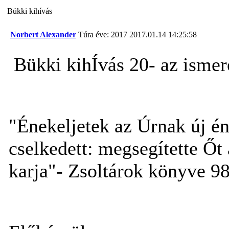
Bükki kihívás
Norbert Alexander
Túra éve: 2017
2017.01.14 14:25:58
Bükki kihÍvás 20- az ismer
"Énekeljetek az Úrnak új é
cselkedett: megsegítette Őt
karja"- Zsoltárok könyve 98