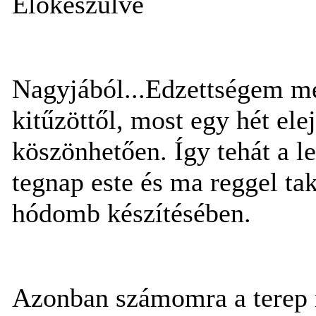
Előkészülve
Nagyjából...Edzettségem me
kitűzöttől, most egy hét ele
köszönhetően. Így tehát a le
tegnap este és ma reggel ta
hódomb készítésében.
Azonban számomra a terep 