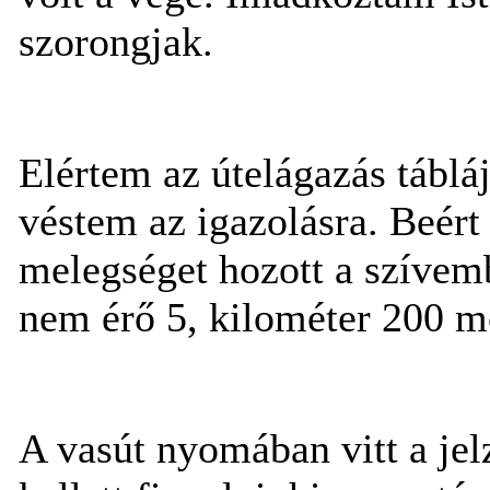
szorongjak.
Elértem az útelágazás tábláj
véstem az igazolásra. Beért 
melegséget hozott a szívem
nem érő 5, kilométer 200 mé
A vasút nyomában vitt a jel