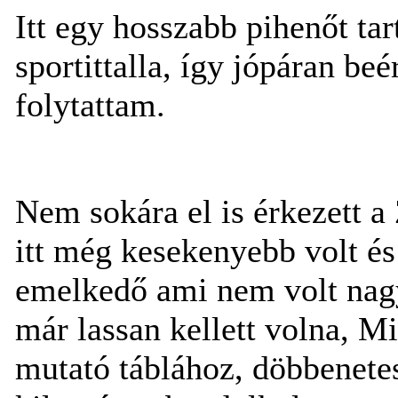
Itt egy hosszabb pihenőt ta
sportittalla, így jópáran beé
folytattam.
Nem sokára el is érkezett a
itt még kesekenyebb volt és
emelkedő ami nem volt nagy
már lassan kellett volna, M
mutató táblához, döbbenet