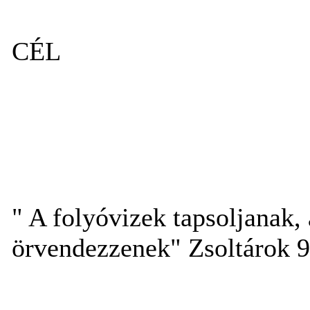
CÉL
" A folyóvizek tapsoljanak,
örvendezzenek" Zsoltárok 9