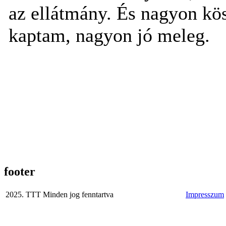
az ellátmány. És nagyon kö
kaptam, nagyon jó meleg.
footer
2025. TTT Minden jog fenntartva
Impresszum