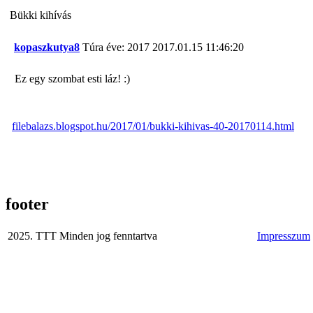
Bükki kihívás
kopaszkutya8
Túra éve: 2017
2017.01.15 11:46:20
Ez egy szombat esti láz! :)
filebalazs.blogspot.hu/2017/01/bukki-kihivas-40-20170114.html
footer
2025. TTT Minden jog fenntartva
Impresszum