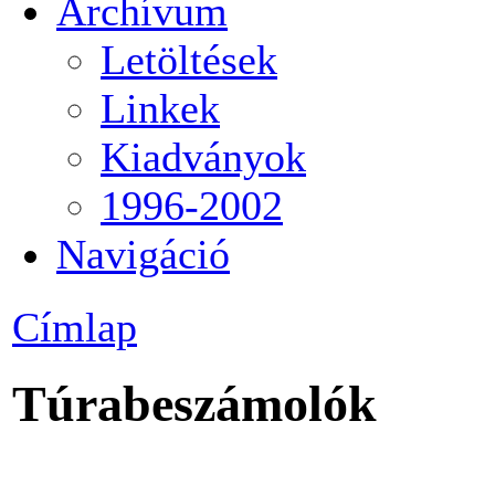
Archívum
Letöltések
Linkek
Kiadványok
1996-2002
Navigáció
Címlap
Túrabeszámolók