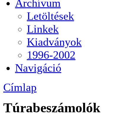
Archívum
Letöltések
Linkek
Kiadványok
1996-2002
Navigáció
Címlap
Túrabeszámolók