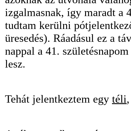
izgalmasnak, így maradt a 
tudtam kerülni pótjelentkez
üresedés). Ráadásul ez a tá
nappal a 41. születésnapom 
lesz.
Tehát jelentkeztem egy
téli