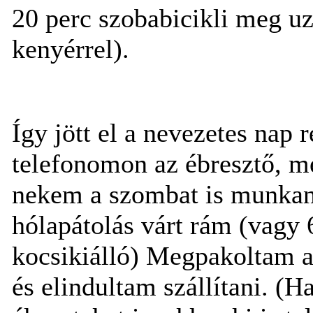
20 perc szobabicikli meg uz
kenyérrel).
Így jött el a nevezetes nap r
telefonomon az ébresztő, me
nekem a szombat is munkana
hólapátolás várt rám (vagy 
kocsikiálló) Megpakoltam a 
és elindultam szállítani. (