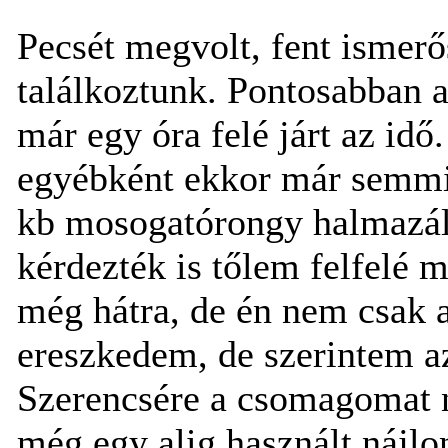
Pecsét megvolt, fent ismer
találkoztunk. Pontosabban 
már egy óra felé járt az idő
egyébként ekkor már semmi
kb mosogatórongy halmazálla
kérdezték is tőlem felfelé
még hátra, de én nem csak 
ereszkedem, de szerintem a
Szerencsére a csomagomat ne
még egy alig használt nájlo