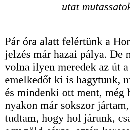
utat mutassato
Pár óra alatt felértünk a Ho
jelzés már hazai pálya. De 
volna ilyen meredek az út a
emelkedőt ki is hagytunk, 
és mindenki ott ment, még ha
nyakon már sokszor jártam,
tudtam, hogy hol járunk, csa