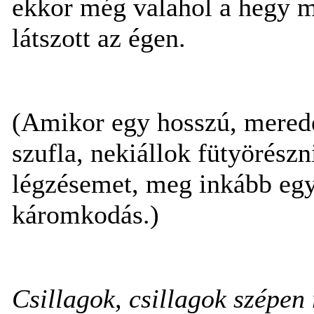
ekkor még valahol a hegy mö
látszott az égen.
(Amikor egy hosszú, mered
szufla, nekiállok fütyörészni
légzésemet, meg inkább egy
káromkodás.)
Csillagok, csillagok szépen