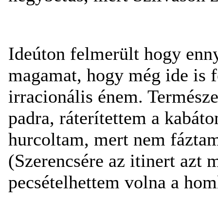
Ideúton felmerült hogy enny
magamat, hogy még ide is f
irracionális énem. Termész
padra, ráterítettem a kabát
hurcoltam, mert nem fáztam,
(Szerencsére az itinert az
pecsételhettem volna a hom