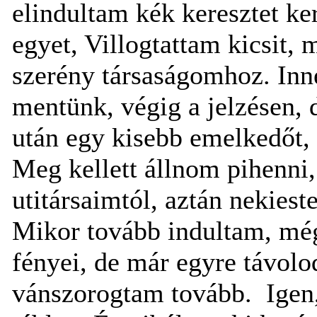
elindultam kék keresztet ke
egyet, Villogtattam kicsit, 
szerény társaságomhoz. Inn
mentünk, végig a jelzésen, 
után egy kisebb emelkedőt, 
Meg kellett állnom pihenni,
utitársaimtól, aztán nekies
Mikor tovább indultam, még
fényei, de már egyre távo
vánszorogtam tovább. Igen,