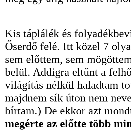
Kis táplálék és folyadékbev
Őserdő felé. Itt közel 7 ol
sem előttem, sem mögöttem 
belül. Addigra eltűnt a felh
világítás nélkül haladtam to
majdnem sík úton nem neve
bírtam.) De ekkor azt mon
megérte az előtte több min