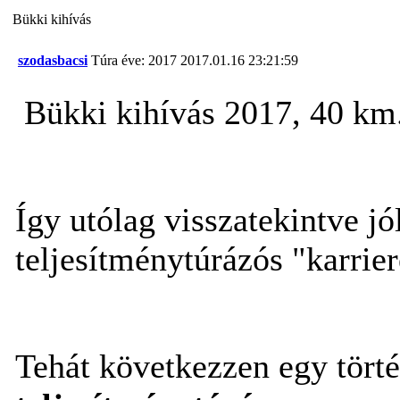
Bükki kihívás
szodasbacsi
Túra éve: 2017
2017.01.16 23:21:59
Bükki kihívás 2017, 40 km
Így utólag visszatekintve j
teljesítménytúrázós "karrie
Tehát következzen egy törté