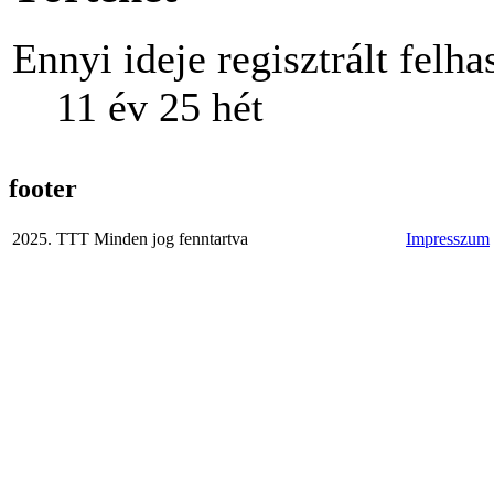
Ennyi ideje regisztrált felha
11 év 25 hét
footer
2025. TTT Minden jog fenntartva
Impresszum