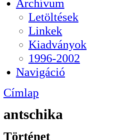
Archívum
Letöltések
Linkek
Kiadványok
1996-2002
Navigáció
Címlap
antschika
Történet