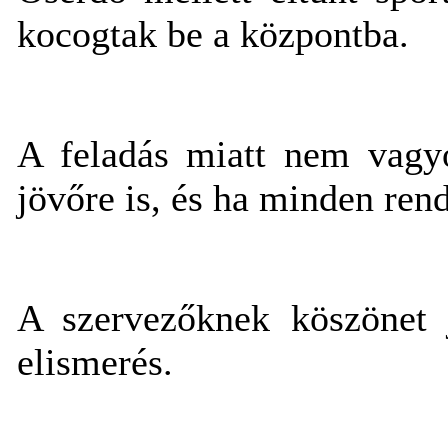
kocogtak be a központba.
A feladás miatt nem vagyo
jövőre is, és ha minden rend
A szervezőknek köszönet j
elismerés.