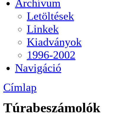
Archívum
Letöltések
Linkek
Kiadványok
1996-2002
Navigáció
Címlap
Túrabeszámolók