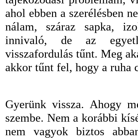
ahol ebben a szerélésben n
nálam, száraz sapka, izol
innivaló, de az egyet
visszafordulás tűnt. Meg ak
akkor tűnt fel, hogy a ruha
Gyerünk vissza. Ahogy me
szembe. Nem a korábbi kísé
nem vagyok biztos abban