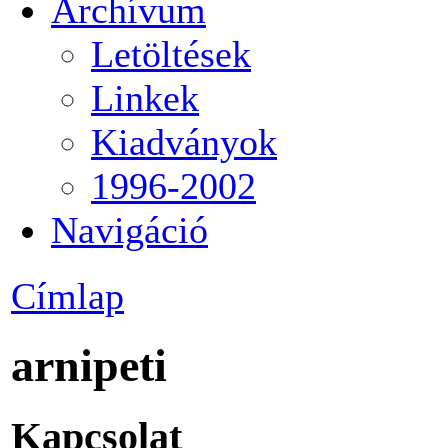
Archívum
Letöltések
Linkek
Kiadványok
1996-2002
Navigáció
Címlap
arnipeti
Kapcsolat