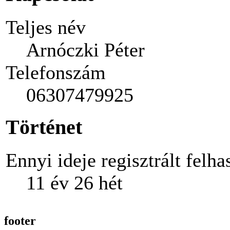
Teljes név
Arnóczki Péter
Telefonszám
06307479925
Történet
Ennyi ideje regisztrált felha
11 év 26 hét
footer