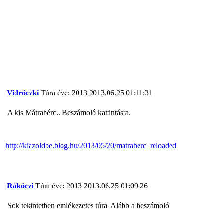
Vidróczki
Túra éve: 2013
2013.06.25 01:11:31
A kis Mátrabérc.. Beszámoló kattintásra.
http://kiazoldbe.blog.hu/2013/05/20/matraberc_reloaded
Rákóczi
Túra éve: 2013
2013.06.25 01:09:26
Sok tekintetben emlékezetes túra. Alább a beszámoló.