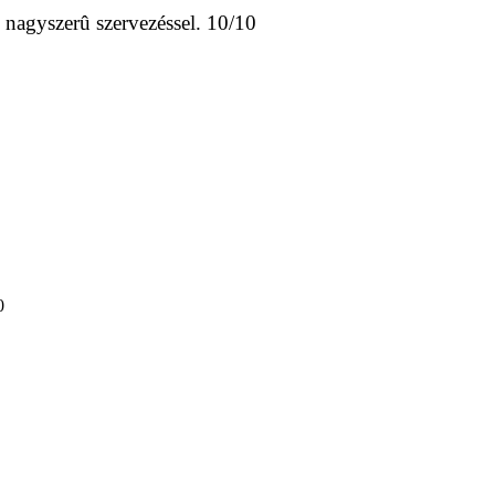
, nagyszerû szervezéssel. 10/10
0