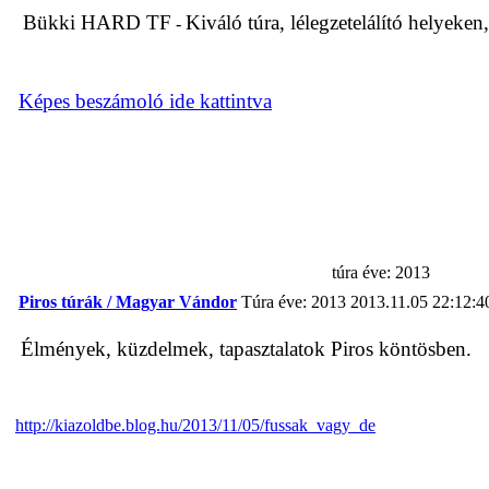
Bükki HARD TF
Kiváló túra, lélegzetelálító helyeken
-
Képes beszámoló ide kattintva
túra éve: 2013
Piros túrák / Magyar Vándor
Túra éve: 2013
2013.11.05 22:12:4
Élmények, küzdelmek, tapasztalatok Piros köntösben.
http://kiazoldbe.blog.hu/2013/11/05/fussak_vagy_de