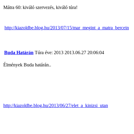
Mátra 60: kiváló szervezés, kiváló túra!
http://kiazoldbe.blog.hu/2013/07/15/mar_megint_a_matra_bercein
Buda Határán
Túra éve: 2013
2013.06.27 20:06:04
Élmények Buda határán..
http://kiazoldbe.blog.hu/2013/06/27/elet_a_kinizsi_utan