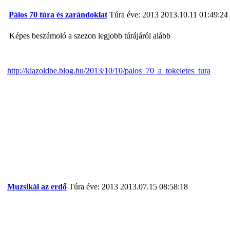
Pálos 70 túra és zarándoklat
Túra éve: 2013
2013.10.11 01:49:24
Képes beszámoló a szezon legjobb túrájáról alább
http://kiazoldbe.blog.hu/2013/10/10/palos_70_a_tokeletes_tura
Muzsikál az erdő
Túra éve: 2013
2013.07.15 08:58:18