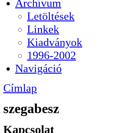
Archívum
Letöltések
Linkek
Kiadványok
1996-2002
Navigáció
Címlap
szegabesz
Kapcsolat