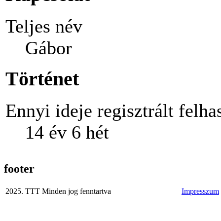
Teljes név
Gábor
Történet
Ennyi ideje regisztrált felha
14 év 6 hét
footer
2025. TTT Minden jog fenntartva
Impresszum