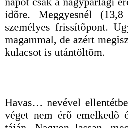
napot csak a nagyparlagi e
idõre. Meggyesnél (13,8
személyes frissítõpont. U
magammal, de azért megiszok
kulacsot is utántöltöm.
Havas… nevével ellentétbe
véget nem érõ emelkedõ é
táján. Nagyon lassan, meg