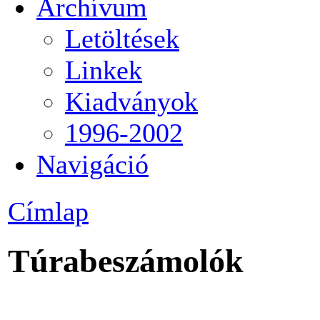
Archívum
Letöltések
Linkek
Kiadványok
1996-2002
Navigáció
Címlap
Túrabeszámolók