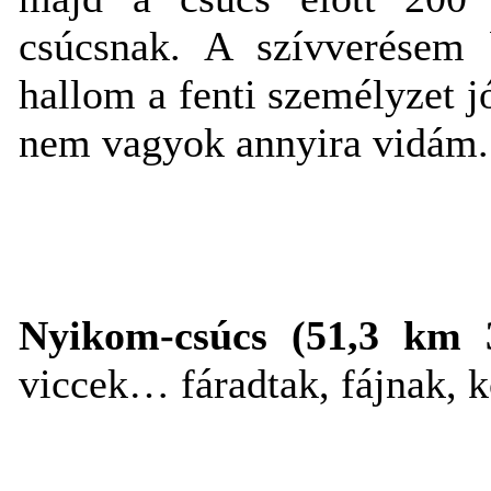
csúcsnak. A szívverésem 
hallom a fenti személyzet 
nem vagyok annyira vidám.
Nyikom-csúcs (51,3 km 
viccek… fáradtak, fájnak, 