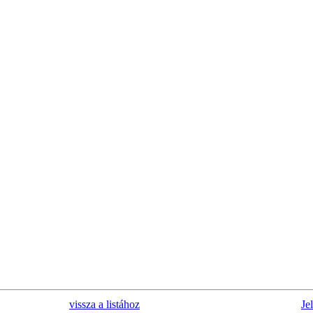
vissza a listához
Je