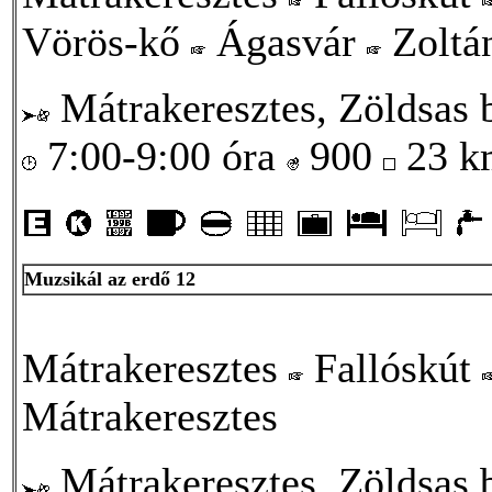
Vörös-kő
Ágasvár
Zoltá
Mátrakeresztes, Zöldsas 
7:00-9:00 óra
900
23 
Muzsikál az erdő 12
Mátrakeresztes
Fallóskút
Mátrakeresztes
Mátrakeresztes, Zöldsas 