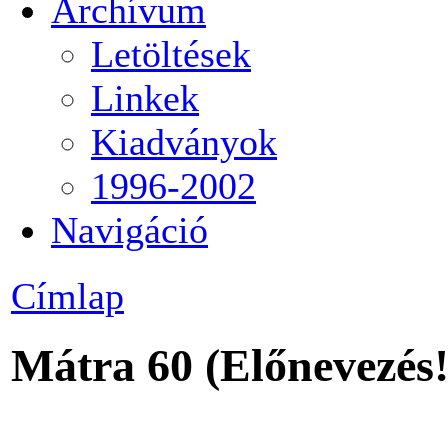
Archívum
Letöltések
Linkek
Kiadványok
1996-2002
Navigáció
Címlap
Mátra 60 (Előnevezés!