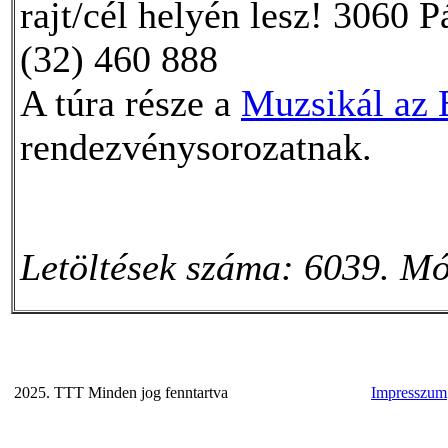
rajt/cél helyén lesz! 3060 P
(32) 460 888
A túra része a
Muzsikál az 
rendezvénysorozatnak.
Letöltések száma: 6039. Mó
2025. TTT Minden jog fenntartva
Impresszum