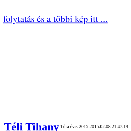
folytatás és a többi kép itt ...
Téli Tihany
Túra éve: 2015
2015.02.08 21:47:19