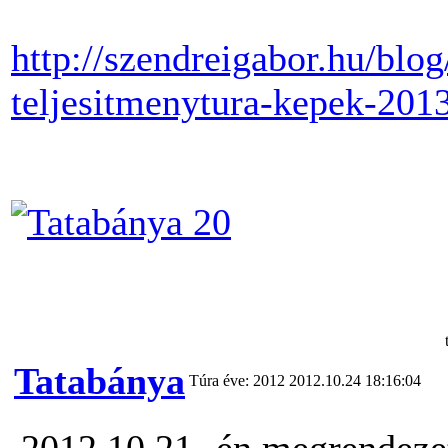
http://szendreigabor.hu/blo
teljesitmenytura-kepek-2013
Tatabánya
Túra éve: 2012
2012.10.24 18:16:04