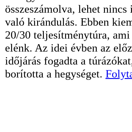
összeszámolva, lehet nincs 
való kirándulás. Ebben kiem
20/30 teljesítménytúra, ami 
elénk. Az idei évben az elő
időjárás fogadta a túrázókat
borította a hegységet.
Folyt