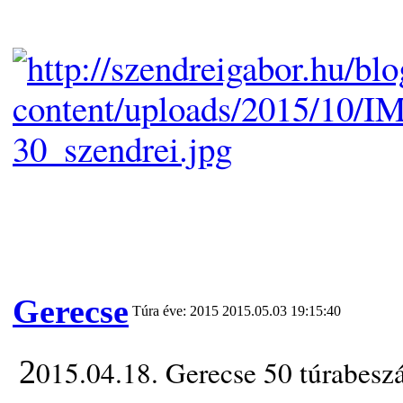
Gerecse
Túra éve: 2015
2015.05.03 19:15:40
2
015.04.18. Gerecse 50 túrabes