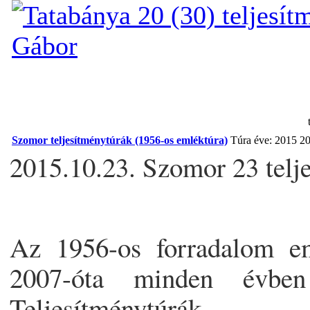
Szomor teljesítménytúrák (1956-os emléktúra)
Túra éve: 2015
20
2015.10.23. Szomor 23 telj
Az 1956-os forradalom em
2007-óta minden évbe
Teljesítménytúrák.