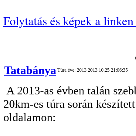
Folytatás és képek a linken ..
Tatabánya
Túra éve: 2013
2013.10.25 21:06:35
A 2013-as évben talán szebb
20km-es túra során készítet
oldalamon: