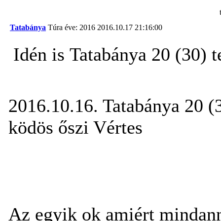
Tatabánya
Túra éve: 2016
2016.10.17 21:16:00
Idén is Tatabánya 20 (30) t
2016.10.16. Tatabánya 20 (3
ködös őszi Vértes
Az egyik ok amiért mindanny