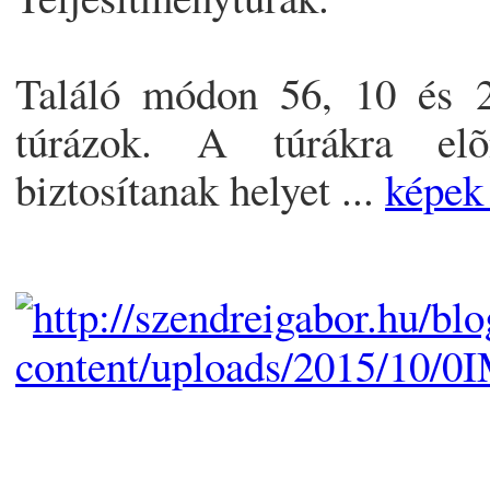
Találó módon 56, 10 és 2
túrázok. A túrákra el
biztosítanak helyet ...
képek 