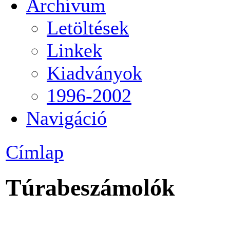
Archívum
Letöltések
Linkek
Kiadványok
1996-2002
Navigáció
Címlap
Túrabeszámolók