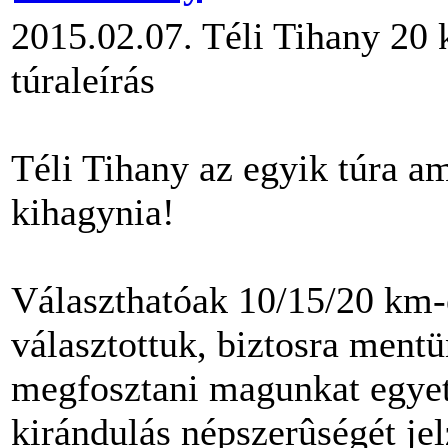
2015.02.07. Téli Tihany 20
túraleírás
Téli Tihany az egyik túra a
kihagynia!
Választhatóak 10/15/20 km-e
választottuk, biztosra ment
megfosztani magunkat egyetl
kirándulás népszerûségét jel