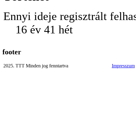
Ennyi ideje regisztrált felha
16 év 41 hét
footer
2025. TTT Minden jog fenntartva
Impresszum