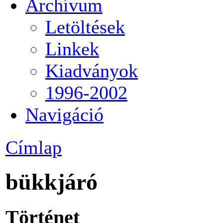
Archívum
Letöltések
Linkek
Kiadványok
1996-2002
Navigáció
Címlap
bükkjáró
Történet