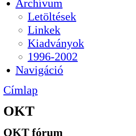
Archívum
Letöltések
Linkek
Kiadványok
1996-2002
Navigáció
Címlap
OKT
OKT fórum