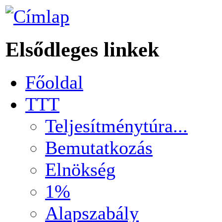
Elsődleges linkek
Főoldal
TTT
Teljesítménytúra...
Bemutatkozás
Elnökség
1%
Alapszabály