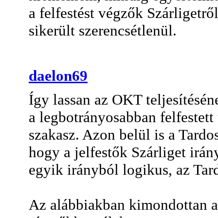
a felfestést végzők Szárligetről
sikerült szerencsétlenül.
daelon69
Így lassan az OKT teljesítésé
a legbotrányosabban felfestett
szakasz. Azon belül is a Tardos
hogy a jelfestők Szárliget irá
egyik irányból logikus, az Tar
Az alábbiakban kimondottan a 