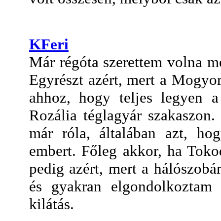
KFeri
Már régóta szerettem volna m
Egyrészt azért, mert a Mogyo
ahhoz, hogy teljes legyen a
Rozália téglagyár szakaszon.
már róla, általában azt, ho
embert. Főleg akkor, ha Toko
pedig azért, mert a hálószob
és gyakran elgondolkoztam 
kilátás.