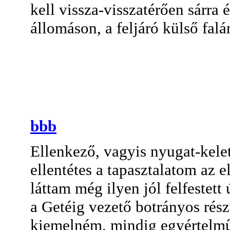
kell vissza-visszatérően sárra
állomáson, a feljáró külső fal
bbb
Ellenkező, vagyis nyugat-kelet
ellentétes a tapasztalatom az 
láttam még ilyen jól felfestett
a Getéig vezető botrányos rész
kiemelném, mindig egyértelmű