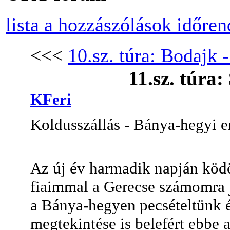
lista a hozzászólások időre
<<<
10.sz. túra: Bodajk -
11.sz. túra:
KFeri
Koldusszállás - Bánya-hegyi e
Az új év harmadik napján ködö
fiaimmal a Gerecse számomra j
a Bánya-hegyen pecsételtünk 
megtekintése is belefért ebbe a