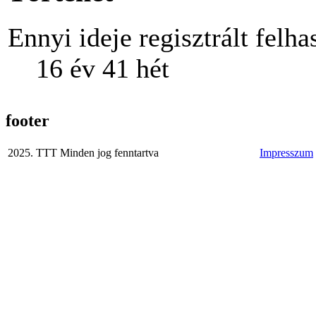
Ennyi ideje regisztrált felha
16 év 41 hét
footer
2025. TTT Minden jog fenntartva
Impresszum