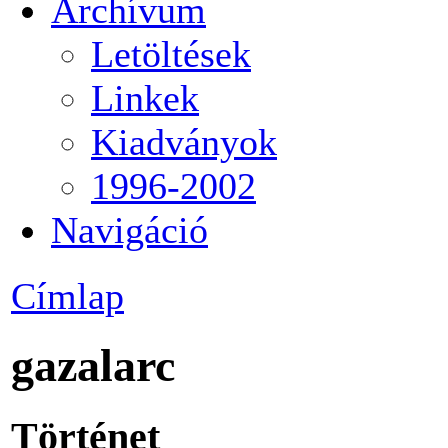
Archívum
Letöltések
Linkek
Kiadványok
1996-2002
Navigáció
Címlap
gazalarc
Történet