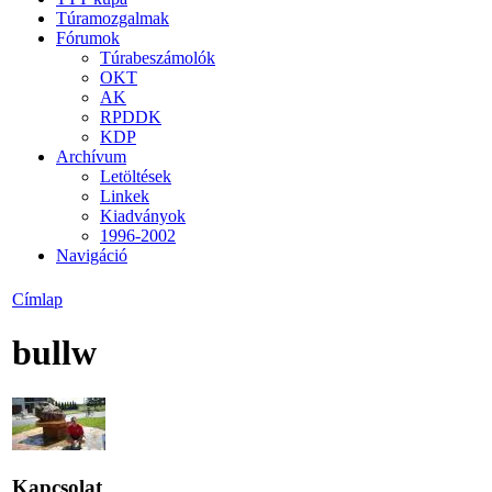
Túramozgalmak
Fórumok
Túrabeszámolók
OKT
AK
RPDDK
KDP
Archívum
Letöltések
Linkek
Kiadványok
1996-2002
Navigáció
Címlap
bullw
Kapcsolat