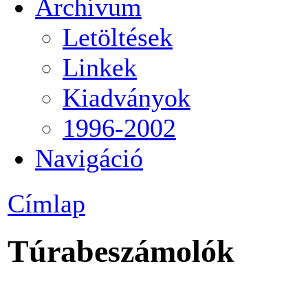
Archívum
Letöltések
Linkek
Kiadványok
1996-2002
Navigáció
Címlap
Túrabeszámolók