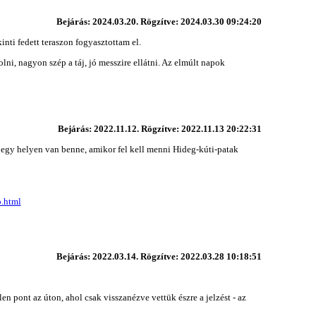
Bejárás: 2024.03.20. Rögzítve: 2024.03.30 09:24:20
inti fedett teraszon fogyasztottam el.
lni, nagyon szép a táj, jó messzire ellátni. Az elmúlt napok
Bejárás: 2022.11.12. Rögzítve: 2022.11.13 20:22:31
ő egy helyen van benne, amikor fel kell menni Hideg-kúti-patak
o.html
Bejárás: 2022.03.14. Rögzítve: 2022.03.28 10:18:51
en pont az úton, ahol csak visszanézve vettük észre a jelzést - az