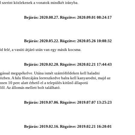
nd szerint közlekenek a vonatok mindkét irányba.
Bejárás: 2020.08.27. Rögzítve: 2020.09.01 08:24:17
Bejárás: 2020.05.22. Rögzítve: 2020.05.26 10:08:32
d felé, a vasúti átjáró után van egy másik kocsma.
Bejárás: 2020.02.20. Rögzítve: 2020.02.21 17:44:43
rgással megspékelve. Utána ismét szántóföldeken kell haladni
közben. A falu főutcájára leereszkedve balra kell kanyarodni, majd az
nnen 10 perc alatt érhető el a település kitűnő állapotú
l. Az állomás mellett bolt található.
Bejárás: 2019.07.06. Rögzítve: 2019.07.07 13:25:23
Bejárás: 2019.02.16. Rögzítve: 2019.02.21 16:20:01