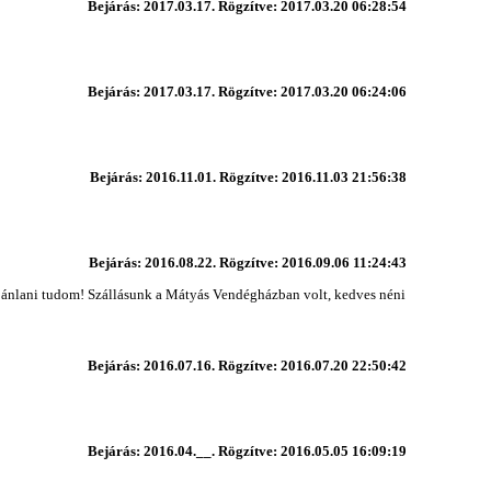
Bejárás: 2017.03.17. Rögzítve: 2017.03.20 06:28:54
Bejárás: 2017.03.17. Rögzítve: 2017.03.20 06:24:06
Bejárás: 2016.11.01. Rögzítve: 2016.11.03 21:56:38
Bejárás: 2016.08.22. Rögzítve: 2016.09.06 11:24:43
ajánlani tudom! Szállásunk a Mátyás Vendégházban volt, kedves néni
Bejárás: 2016.07.16. Rögzítve: 2016.07.20 22:50:42
Bejárás: 2016.04.__. Rögzítve: 2016.05.05 16:09:19