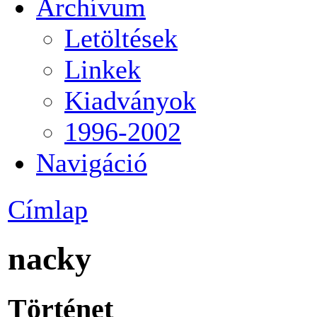
Archívum
Letöltések
Linkek
Kiadványok
1996-2002
Navigáció
Címlap
nacky
Történet