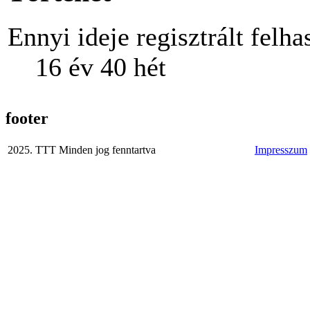
Ennyi ideje regisztrált felha
16 év 40 hét
footer
2025. TTT Minden jog fenntartva
Impresszum