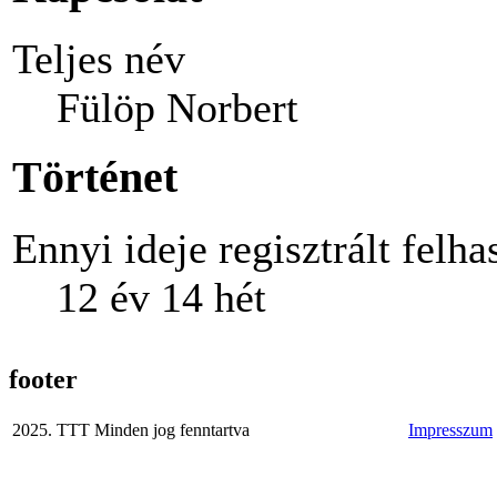
Teljes név
Fülöp Norbert
Történet
Ennyi ideje regisztrált felha
12 év 14 hét
footer
2025. TTT Minden jog fenntartva
Impresszum