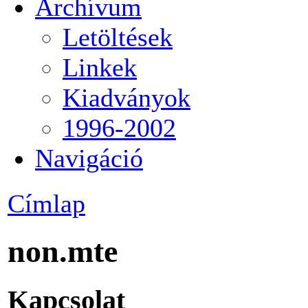
Archívum
Letöltések
Linkek
Kiadványok
1996-2002
Navigáció
Címlap
non.mte
Kapcsolat