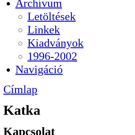
Archívum
Letöltések
Linkek
Kiadványok
1996-2002
Navigáció
Címlap
Katka
Kapcsolat