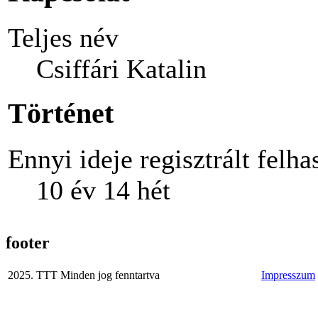
Teljes név
Csiffári Katalin
Történet
Ennyi ideje regisztrált felha
10 év 14 hét
footer
2025. TTT Minden jog fenntartva
Impresszum