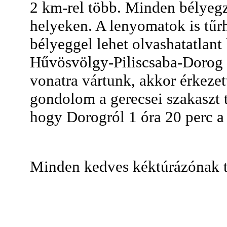
2 km-rel több. Minden bélyeg
helyeken. A lenyomatok is tűrh
bélyeggel lehet olvashatatlant 
Hűvösvölgy-Piliscsaba-Dorog
vonatra vártunk, akkor érkezet
gondolom a gerecsei szakaszt t
hogy Dorogról 1 óra 20 perc a
Minden kedves kéktúrázónak t