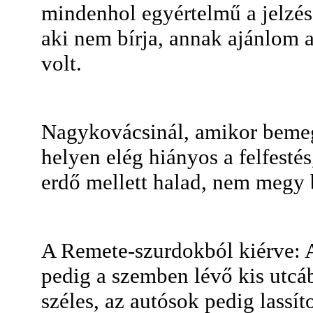
mindenhol egyértelmű a jelzés.
aki nem bírja, annak ajánlom a
volt.
Nagykovácsinál, amikor bemeg
helyen elég hiányos a felfestés
erdő mellett halad, nem megy 
A Remete-szurdokból kiérve: A
pedig a szemben lévő kis utcáb
széles, az autósok pedig lassít