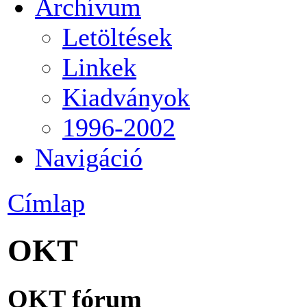
Archívum
Letöltések
Linkek
Kiadványok
1996-2002
Navigáció
Címlap
OKT
OKT fórum