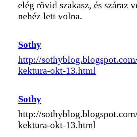
elég rövid szakasz, és száraz v
nehéz lett volna.
Sothy
http://sothyblog.blogspot.co
kektura-okt-13.html
Sothy
http://sothyblog.blogspot.co
kektura-okt-13.html