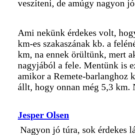
veszíteni, de amúgy nagyon jól 
Ami nekünk érdekes volt, hog
km-es szakaszának kb. a feléné
km, na ennek örültünk, mert a
nagyjából a fele. Mentünk is 
amikor a Remete-barlanghoz kö
állt, hogy onnan még 5,3 km. Na
Jesper Olsen
Nagyon jó túra, sok érdekes lá