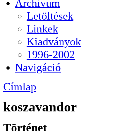
Archívum
Letöltések
Linkek
Kiadványok
1996-2002
Navigáció
Címlap
koszavandor
Történet