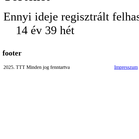
Ennyi ideje regisztrált felha
14 év 39 hét
footer
2025. TTT Minden jog fenntartva
Impresszum